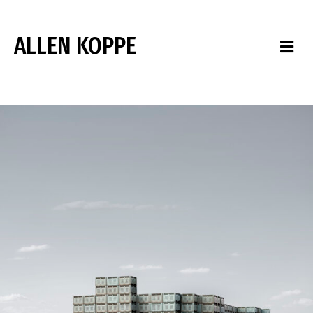
ALLEN KOPPE
M