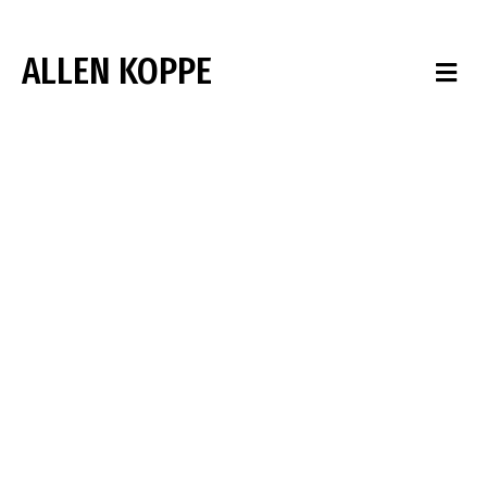
ALLEN KOPPE
M